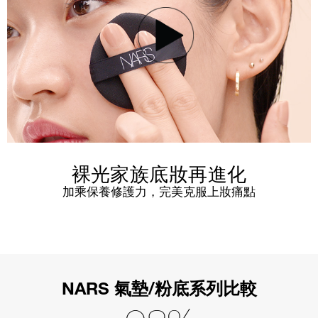
裸光家族底妝再進化
加乘保養修護力，完美克服上妝痛點
NARS 氣墊/粉底系列比較