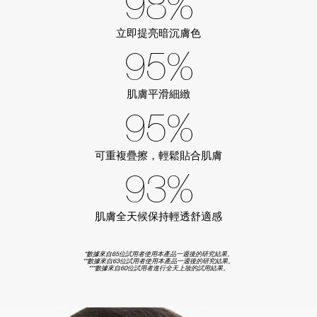
98%
立即提亮暗沉膚色
95%
肌膚平滑細緻
95%
可重複疊擦，輕鬆貼合肌膚
93%
肌膚全天候保持輕透舒適感
*數據來自65位試用者使用本產品一週後的研究結果。
**數據來自63位試用者使用本產品一週後的研究結果。
***數據來自60位試用者進行全天上妝的試用結果。