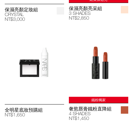
保濕亮顏亮采組
保濕亮顏定妝組
3 SHADES
CRYSTAL
NT$2,850
NT$3,000
鐵粉獨家
奢慾唇膏鐵粉直降組
全明星底妝預購組
4 SHADES
NT$1,650
NT$1,450