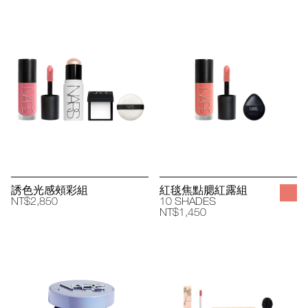
誘色光感頰彩組
紅毯焦點腮紅露組
NT$2,850
10 SHADES
NT$1,450