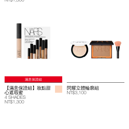
滿意保證組
【滿意保證組】妝點甜
閃耀立體輪廓組
心遮瑕蜜
NT$3,100
4 SHADES
NT$1,300