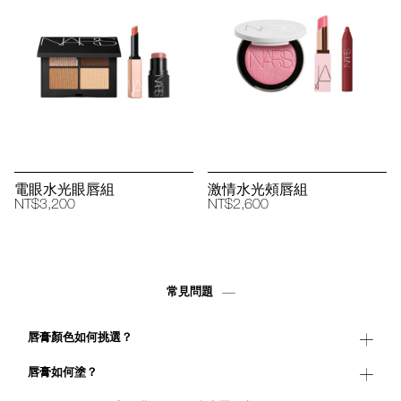
電眼水光眼唇組
激情水光頰唇組
NT$3,200
NT$2,600
常見問題
唇膏顏色如何挑選？
唇膏如何塗？