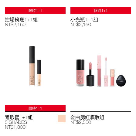
限時1+1
限時1+1
控場粉底1+1組
小光瓶1+1組
NT$2,150
NT$2,150
限時1+1
遮瑕蜜1+1組
金曲腮紅底妝組
3 SHADES
NT$2,550
NT$1,300