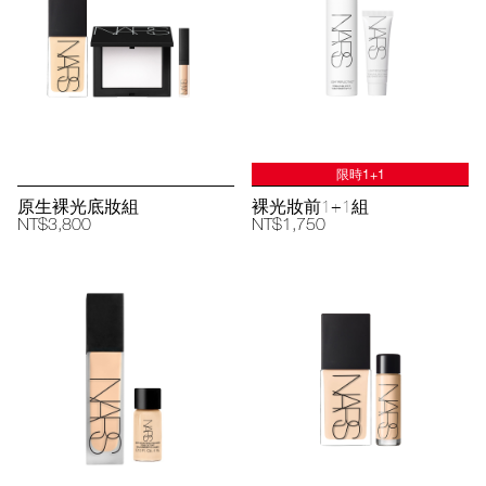
限時1+1
原生裸光底妝組
裸光妝前1+1組
NT$3,800
NT$1,750