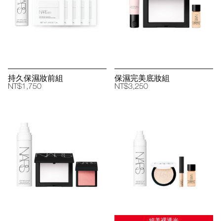
持久保濕妝前組
保濕完美底妝組
NT$1,750
NT$3,250
絕美裸透光