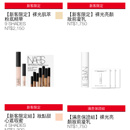
新客限定
新客限定
【新客限定】裸光肌萃
【新客限定】裸光亮顏
粉底精華
妝前凝乳
9 SHADES
NT$1,750
NT$2,150
新客限定
滿意保證組
【新客限定組】妝點甜
【滿意保證組】裸光亮
心遮瑕蜜
顏妝前凝乳
4 SHADES
NT$1,750
NT$1,300