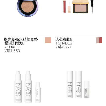
裸光凝亮水精華氣墊
花漾彩妝組
(星漾幻境版)
4 SHADES
5 SHADES
NT$2,550
NT$1,650