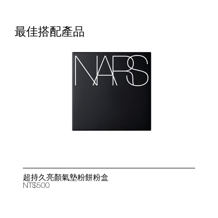
最佳搭配產品
超持久亮顏氣墊粉餅粉盒
NT$500