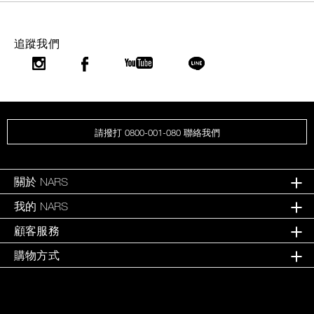
追蹤我們
請撥打 0800-001-080 聯絡我們
關於 NARS
我的 NARS
顧客服務
購物方式