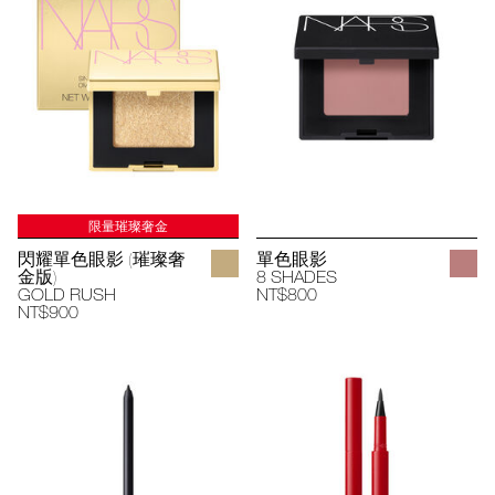
限量璀璨奢金
閃耀單色眼影 (璀璨奢
單色眼影
金版)
8 SHADES
GOLD RUSH
NT$800
NT$900