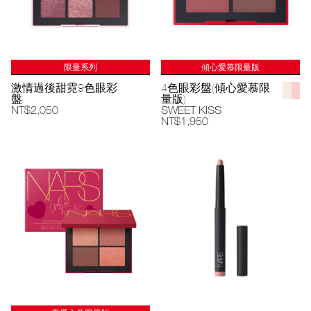
限量系列
傾心愛慕限量版
激情過後甜霓9色眼彩
4色眼彩盤(傾心愛慕限
盤
量版)
NT$2,050
SWEET KISS
NT$1,950