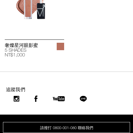
奢燦星河眼影蜜
5 SHADES
NT$1,000
追蹤我們
請撥打 0800-001-080 聯絡我們