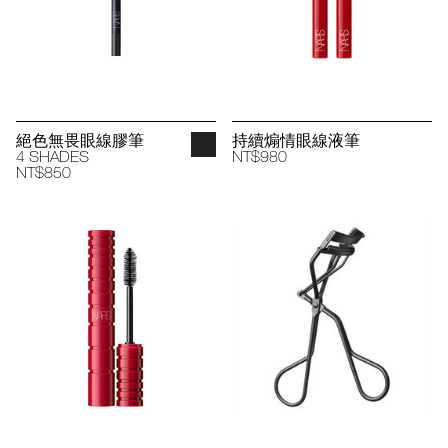
絕色無畏眼線膠筆
持續煽情眼線液筆
4 SHADES
NT$980
NT$850