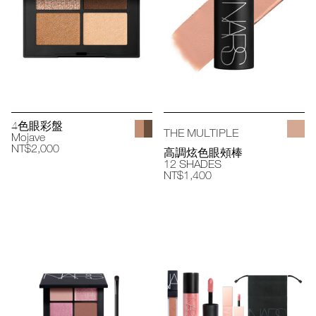
4色眼彩盤
THE MULTIPLE
Mojave
NT$2,000
高調炫色眼頰棒
12 SHADES
NT$1,400