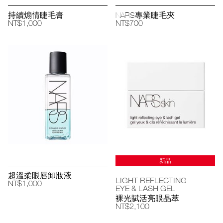
持續煽情睫毛膏
NARS專業睫毛夾
NT$1,000
NT$700
新品
超溫柔眼唇卸妝液
LIGHT REFLECTING
NT$1,000
EYE & LASH GEL
裸光賦活亮眼晶萃
NT$2,100