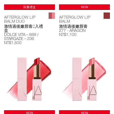
限量禮盒
NEW
AFTERGLOW LIP
AFTERGLOW LIP
BALM DUO
BALM
激情過後嫩唇膏2入禮
激情過後嫩唇膏
盒
277 - ARAGON
DOLCE VITA – 888 /
NT$1,100
STARGAZE – 236
NT$1,500
NEW
NEW