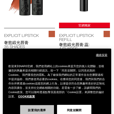
官網獨家
EXPLICIT LIPSTICK
EXPLICIT LIPSTICK
REFILL
奢慾緞光唇膏
奢慾緞光唇膏(蕊)
35 SHADES
4 SHADES
NT$1,450
NT$1,000
繼續探索
歡迎來到NARS官網，我們使用網站上的cookies來提升您的個人化體驗，並根
據您的興趣來提供相關行銷資訊，按一下「同意並關閉」以同意此類的
Cookies。 我們重視您的隱私。為了確保我們網站的正常運作並在您瀏覽過程
中提供協助，我們會使用必要的cookies。在獲得您的同意後，我們與我們的合
作伙伴將透過cookies追蹤您的網上行為，以便提供符合您興趣和喜好的定制化
內容與廣告，並支持社交網絡相關的功能。若需進一步了解，請參閱我們的
Cookie政策。您可以隨時透過點擊頁面底部的「Cookie設置」來調整您的偏好
COOKIE政策
設置。
設置我的選擇
同意並關閉