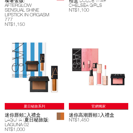
璨奢金版)
禮盒 DOLCE VITA+
AFTERGLOW
CHELSEA GIRLS
SENSUAL SHINE
NT$1,100
LIPSTICK IN ORGASM
777
NT$1,150
夏日秘旅系列
官網獨家
迷你唇頰2入禮盒
迷你高潮唇頰3入禮盒
LAGUNA (夏日秘旅版)
NT$1,450
LAGUNA 02
NT$1,000