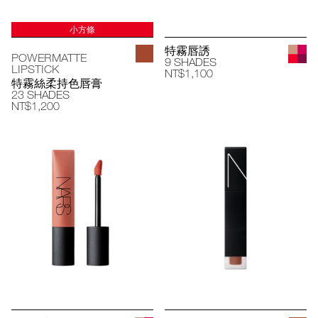
小方條
特霧唇誘
POWERMATTE
9 SHADES
LIPSTICK
NT$1,100
特霧絲柔持色唇膏
23 SHADES
NT$1,200