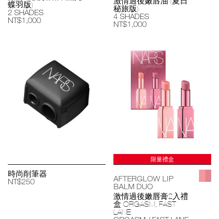
激情過後嫩唇油 (夏日
蝶羽版)
秘旅版)
2 SHADES
4 SHADES
NT$1,000
NT$1,000
限量禮盒
時尚削筆器
AFTERGLOW LIP
NT$250
BALM DUO
激情過後嫩唇膏2入禮
盒 ORGASM, FAST
LANE