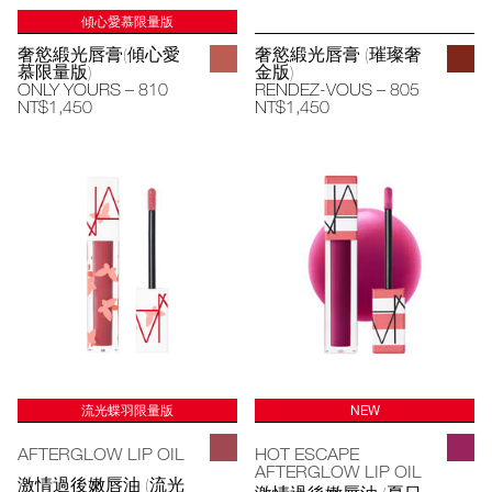
傾心愛慕限量版
奢慾緞光唇膏(傾心愛
奢慾緞光唇膏 (璀璨奢
慕限量版)
金版)
ONLY YOURS – 810
RENDEZ-VOUS – 805
NT$1,450
NT$1,450
流光蝶羽限量版
NEW
AFTERGLOW LIP OIL
HOT ESCAPE
AFTERGLOW LIP OIL
激情過後嫩唇油 (流光