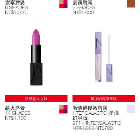
雲霧唇誘
雲霧唇露
6 SHADES
6 SHADES
NT$1,000
NT$1,000
性感惹火之旅
星漾幻境限量版
惹火唇膏
激情過後嫩唇露
14 SHADES
INTERGALACTIC (星漾
NT$1,100
幻境版)
271 – INTERGALACTIC
NT$1,000
NT$700