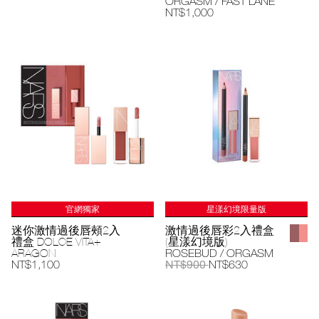
ORGASM / FAST LANE
NT$1,000
官網獨家
星漾幻境限量版
迷你激情過後唇頰2入
激情過後唇彩2入禮盒
禮盒 DOLCE VITA+
(星漾幻境版)
ARAGON
ROSEBUD / ORGASM
NT$900
NT$1,100
NT$630