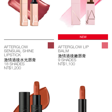
NEW
AFTERGLOW
AFTERGLOW LIP
SENSUAL SHINE
BALM
LIPSTICK
激情過後嫩唇膏
激情過後水光唇膏
9 SHADES
18 SHADES
NT$1,100
NT$1,200