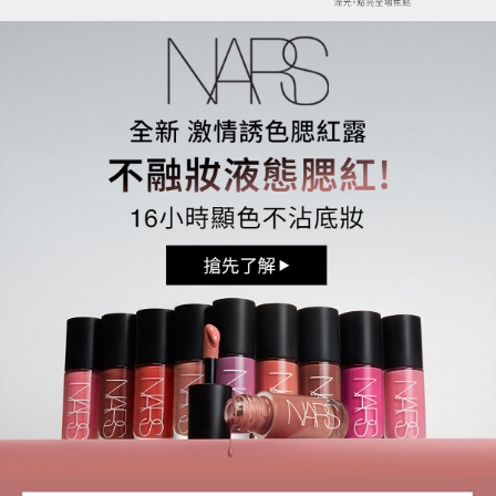
折扣優惠碼 【 NARSLOYAL 】已複製成功
折扣優惠碼 【 WELCOME 】已複製成功
折扣優惠碼 【 NARS2000 】已複製成功
確認
確認
確認