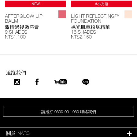
NEW
#小光瓶
AFTERGLOW LIP
LIGHT REFLECTING™
BALM
FOUNDATION
激情過後嫩唇膏
裸光肌萃粉底精華
9 SHADES
16 SHADES
NT$1,100
NT$2,150
追蹤我們
請撥打 0800-001-080 聯絡我們
關於 NARS