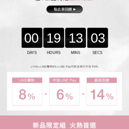
00
19
13
01
DAYS
HOURS
MINS
SECS