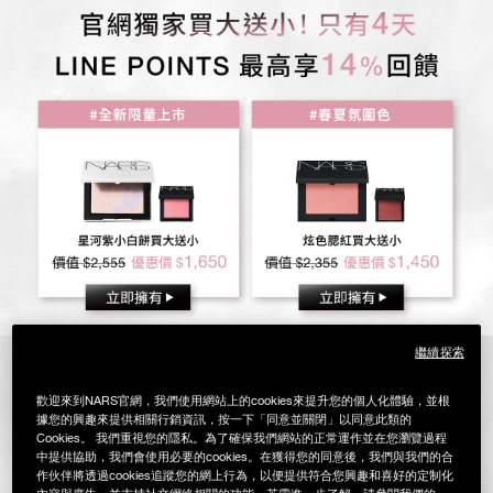
繼續探索
歡迎來到NARS官網，我們使用網站上的cookies來提升您的個人化體驗，並根
據您的興趣來提供相關行銷資訊，按一下「同意並關閉」以同意此類的
Cookies。 我們重視您的隱私。為了確保我們網站的正常運作並在您瀏覽過程
中提供協助，我們會使用必要的cookies。在獲得您的同意後，我們與我們的合
作伙伴將透過cookies追蹤您的網上行為，以便提供符合您興趣和喜好的定制化