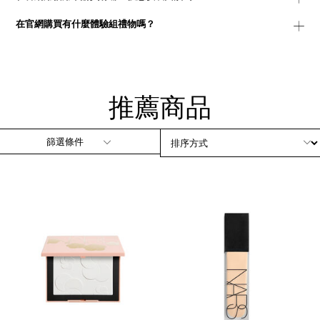
在官網購買有什麼體驗組禮物嗎？
推薦商品
篩選條件