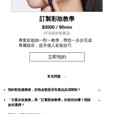
訂製彩妝教學
$3500 / 90min
(可全額折抵產品)
專業彩妝師一對一教學，帶您一步步完成
專屬妝容，提升個人彩妝技巧
立即預約
常見問題
預約彩妝服務後，折抵金額是否有產品品項限制？
「主題全妝服務」與「訂製彩妝教學」的差別在哪？我該
如何選擇？