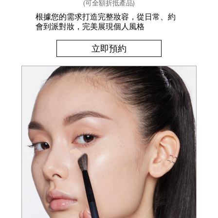
(可全額折抵產品)
根據您的需求打造完整妝容，從日常、約
會到派對妝，完美展現個人風格
立即預約