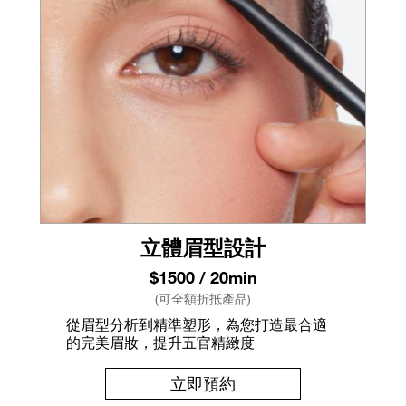
立體眉型設計
$1500 / 20min
(可全額折抵產品)
從眉型分析到精準塑形，為您打造最合適
的完美眉妝，提升五官精緻度
立即預約