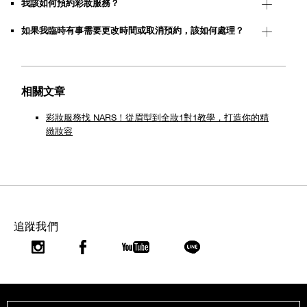
我該如何預約彩妝服務？
如果我臨時有事需要更改時間或取消預約，該如何處理？
相關文章
彩妝服務找 NARS！從眉型到全妝1對1教學，打造你的精
緻妝容
追蹤我們