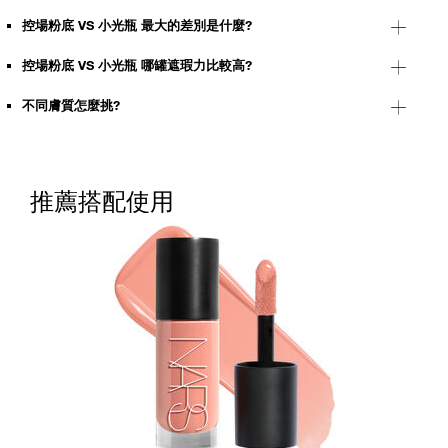
控場粉底 VS 小光瓶 最大的差別是什麼?
控場粉底 VS 小光瓶 哪罐遮瑕力比較高?
不同膚質怎麼挑?
推薦搭配使用