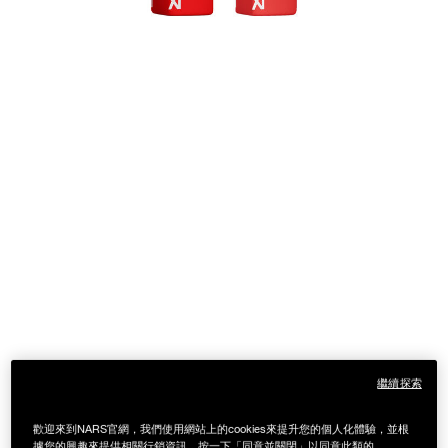
繼續探索
歡迎來到NARS官網，我們使用網站上的cookies來提升您的個人化體驗，並根
據您的興趣來提供相關行銷資訊，按一下「同意並關閉」以同意此類的