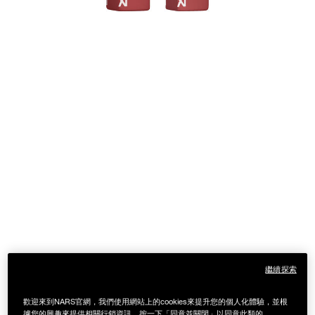
繼續探索
歡迎來到NARS官網，我們使用網站上的cookies來提升您的個人化體驗，並根
據您的興趣來提供相關行銷資訊，按一下「同意並關閉」以同意此類的