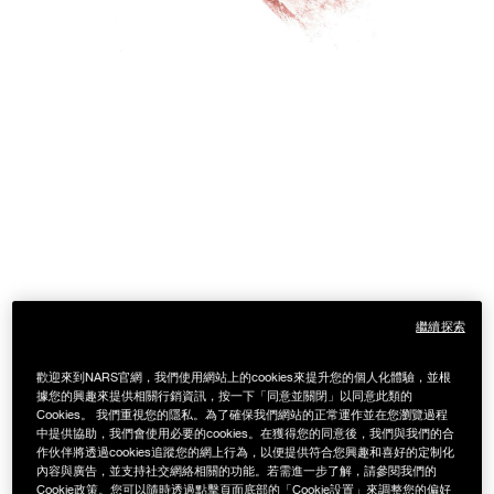
繼續探索
歡迎來到NARS官網，我們使用網站上的cookies來提升您的個人化體驗，並根
據您的興趣來提供相關行銷資訊，按一下「同意並關閉」以同意此類的
Cookies。 我們重視您的隱私。為了確保我們網站的正常運作並在您瀏覽過程
中提供協助，我們會使用必要的cookies。在獲得您的同意後，我們與我們的合
作伙伴將透過cookies追蹤您的網上行為，以便提供符合您興趣和喜好的定制化
內容與廣告，並支持社交網絡相關的功能。若需進一步了解，請參閱我們的
Cookie政策。您可以隨時透過點擊頁面底部的「Cookie設置」來調整您的偏好