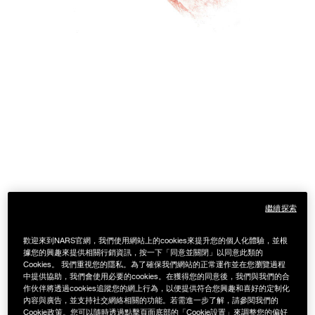
繼續探索
歡迎來到NARS官網，我們使用網站上的cookies來提升您的個人化體驗，並根
據您的興趣來提供相關行銷資訊，按一下「同意並關閉」以同意此類的
Cookies。 我們重視您的隱私。為了確保我們網站的正常運作並在您瀏覽過程
中提供協助，我們會使用必要的cookies。在獲得您的同意後，我們與我們的合
作伙伴將透過cookies追蹤您的網上行為，以便提供符合您興趣和喜好的定制化
內容與廣告，並支持社交網絡相關的功能。若需進一步了解，請參閱我們的
Cookie政策。您可以隨時透過點擊頁面底部的「Cookie設置」來調整您的偏好