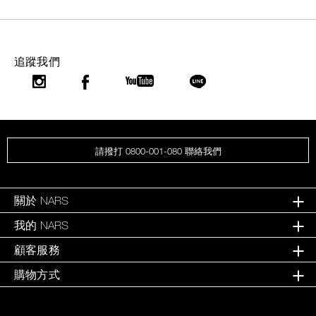
追蹤我們
請撥打 0800-001-080 聯絡我們
關於 NARS
我的 NARS
顧客服務
購物方式