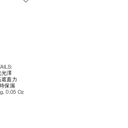
AILS:
光光澤
高遮蓋力
小時保濕
 g, 0.05 Oz