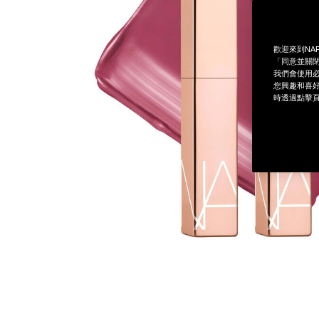
歡迎來到NA
「同意並關閉
我們會使用必
您興趣和喜好
時透過點擊頁