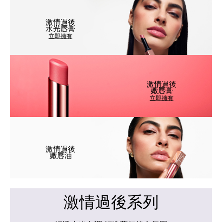
激情過後
水光唇膏
立即擁有
激情過後
嫩唇膏
立即擁有
激情過後
嫩唇油
激情過後系列