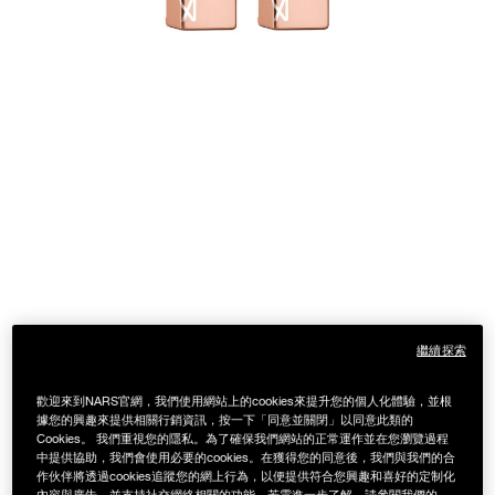
繼續探索
歡迎來到NARS官網，我們使用網站上的cookies來提升您的個人化體驗，並根
據您的興趣來提供相關行銷資訊，按一下「同意並關閉」以同意此類的
Cookies。 我們重視您的隱私。為了確保我們網站的正常運作並在您瀏覽過程
中提供協助，我們會使用必要的cookies。在獲得您的同意後，我們與我們的合
作伙伴將透過cookies追蹤您的網上行為，以便提供符合您興趣和喜好的定制化
內容與廣告，並支持社交網絡相關的功能。若需進一步了解，請參閱我們的