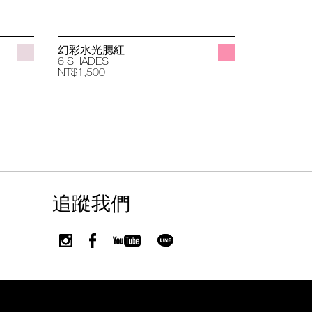
幻彩水光腮紅
立體透亮
6 SHADES
4 SHADES
NT$1,500
NT$1,400
追蹤我們