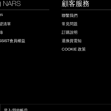
 NARS
顧客服務
戶
聯繫我們
望清單
常見問題
錄
訂購說明
ISSIST會員權益
退換貨需知
COOKIE 政策
登入/我的帳戶