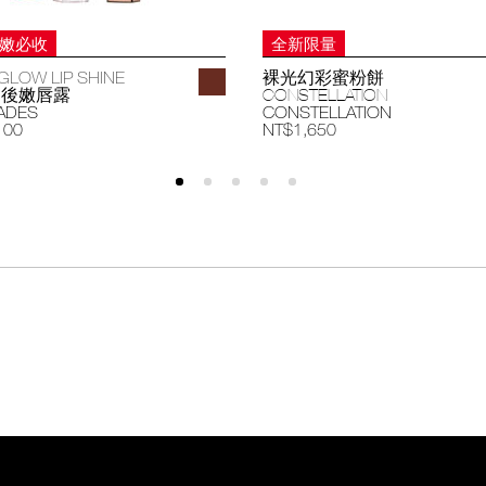
妝嫩必收
全新限量
GLOW LIP SHINE
裸光幻彩蜜粉餅
過後嫩唇露
CONSTELLATION
ADES
CONSTELLATION
100
NT$1,650