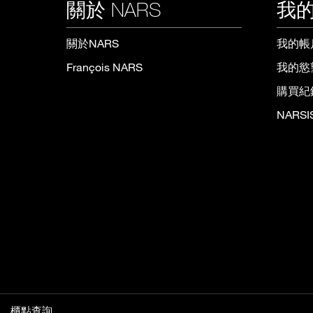
關於 NARS
我的
關於NARS
我的帳
François NARS
我的慾
購買紀
NARS
櫃點查詢