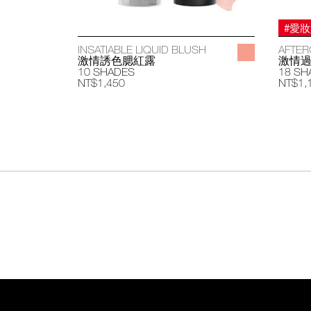
#愛
INSATIABLE LIQUID BLUSH
AFTER
激情誘色腮紅露
激情
10 SHADES
18 SH
NT$1,450
NT$1,