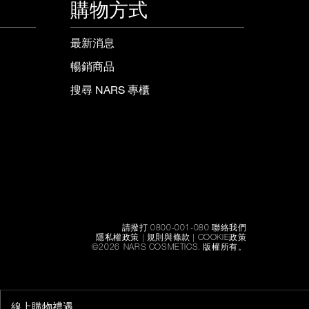
購物方式
最新消息
暢銷商品
搜尋 NARS 專櫃
請撥打 0800-001-080 聯絡我們
隱私權政策
|
規則與條款
|
COOKIE政策
©
2026
NARS COSMETICS.
版權所有。
線上購物禮遇