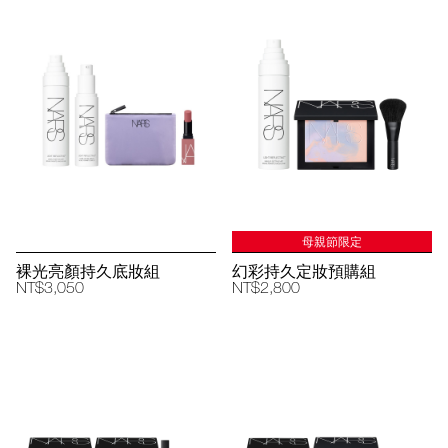
母親節限定
裸光亮顏持久底妝組
幻彩持久定妝預購組
NT$3,050
NT$2,800