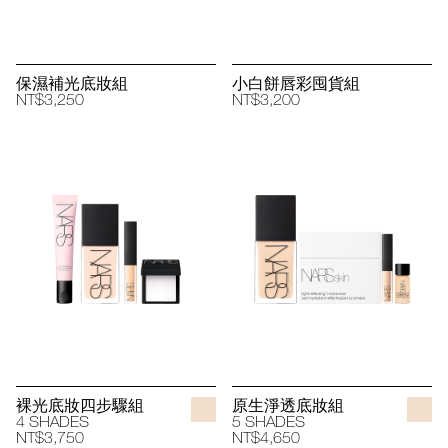
保濕補光底妝組
小白餅唇彩囤貨組
NT$3,250
NT$3,200
裸光底妝四步驟組
原生淨透底妝組
4 SHADES
5 SHADES
NT$3,750
NT$4,650