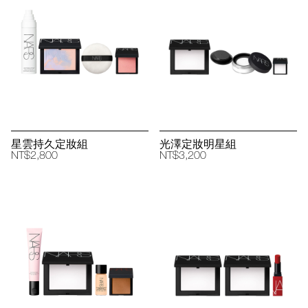
星雲持久定妝組
光澤定妝明星組
NT$2,800
NT$3,200