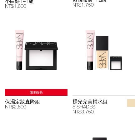
小白餅1+1組
NT$1,750
NT$1,600
限時8折
保濕定妝直降組
裸光完美補水組
NT$2,600
5 SHADES
NT$3,750