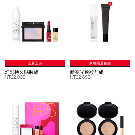
全新上市
新春限量福袋
幻彩持久貼妝組
新春光透妝前組
NT$2,800
NT$2,650