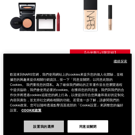
【小光瓶1+1限定組】
霧光持久底妝組
小光瓶1+1組(贈遮瑕
繼續探索
3 SHADES
蜜)
NT$3,550
4 SHADES
歡迎來到NARS官網，我們使用網站上的cookies來提升您的個人化體驗，並根
NT$2,150
據您的興趣來提供相關行銷資訊，按一下「同意並關閉」以同意此類的
Cookies。 我們重視您的隱私。為了確保我們網站的正常運作並在您瀏覽過程
中提供協助，我們會使用必要的cookies。在獲得您的同意後，我們與我們的合
作伙伴將透過cookies追蹤您的網上行為，以便提供符合您興趣和喜好的定制化
內容與廣告，並支持社交網絡相關的功能。若需進一步了解，請參閱我們的
Cookie政策。您可以隨時透過點擊頁面底部的「Cookie設置」來調整您的偏好
COOKIE政策
設置。
設置我的選擇
同意並關閉