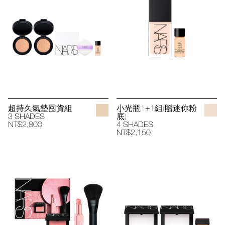
超持久氣墊囤貨組
小光瓶1+1組(贈迷你粉
3 SHADES
底)
NT$2,800
4 SHADES
NT$2,150