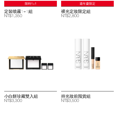
限時1+1
週年慶限定
定裝噴霧1+1組
裸光定妝限定組
NT$1,350
NT$2,800
小白餅珍藏雙入組
持光妝前囤貨組
NT$3,300
NT$3,500