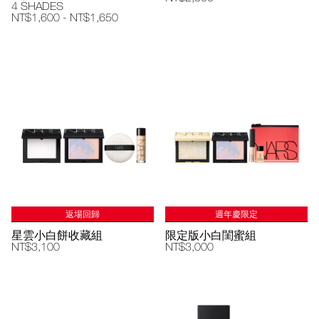
4 SHADES
NT$1,600 - NT$1,650
返場回歸
週年慶限定
星雲小白餅收藏組
限定版小白閨蜜組
NT$3,100
NT$3,000