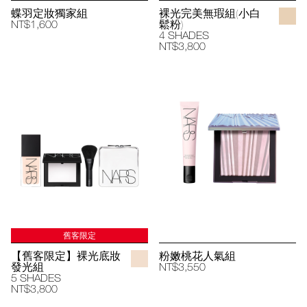
蝶羽定妝獨家組
裸光完美無瑕組(小白
NT$1,600
鬆粉)
4 SHADES
NT$3,800
舊客限定
【舊客限定】裸光底妝
粉嫩桃花人氣組
發光組
NT$3,550
5 SHADES
NT$3,800