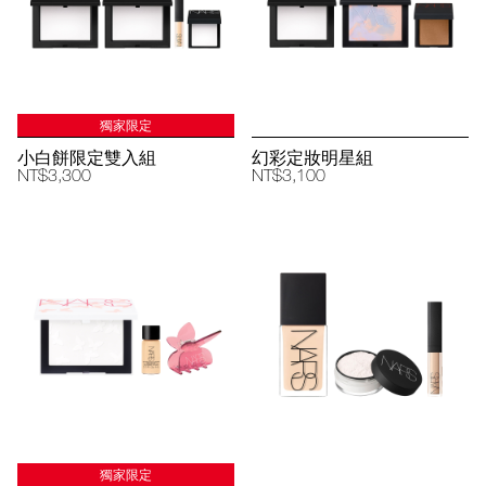
獨家限定
小白餅限定雙入組
幻彩定妝明星組
NT$3,300
NT$3,100
獨家限定