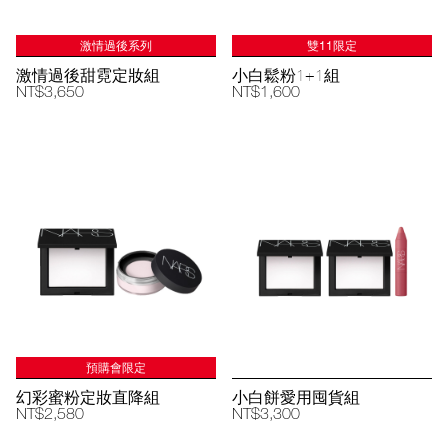
激情過後系列
雙11限定
激情過後甜霓定妝組
小白鬆粉1+1組
NT$3,650
NT$1,600
預購會限定
幻彩蜜粉定妝直降組
小白餅愛用囤貨組
NT$2,580
NT$3,300