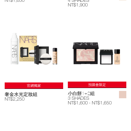
NT$1,650
4 SHADES
NT$1,900
預購會限定
官網獨家
小白餅1+2組
奢金水光定妝組
3 SHADES
NT$2,250
NT$1,600 - NT$1,650