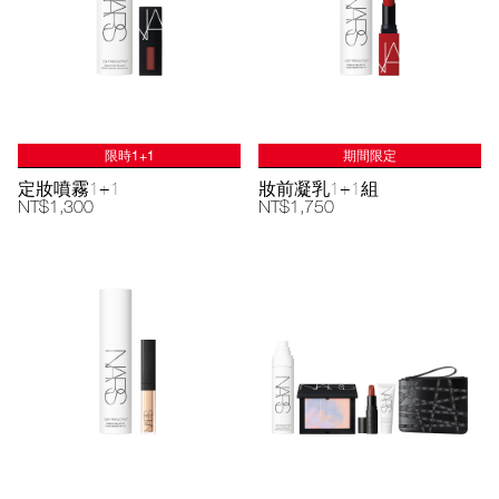
限時1+1
期間限定
定妝噴霧1+1
妝前凝乳1+1組
NT$1,300
NT$1,750