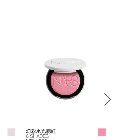
幻彩水光腮紅
立體透亮
6 SHADES
4 SHADES