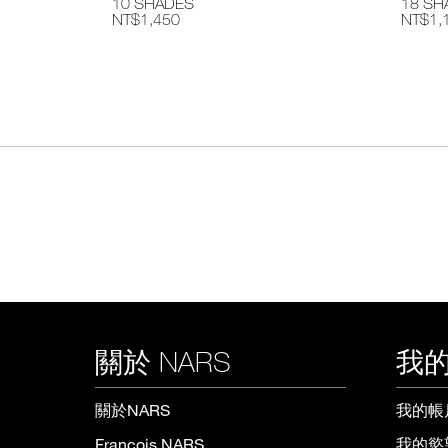
10 SHADES
18 SH
NT$1,450
NT$1,
關於 NARS
我的
關於NARS
我的帳
François NARS
我的慾