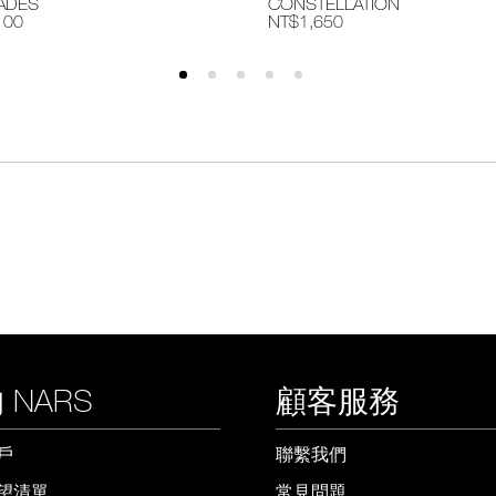
ADES
CONSTELLATION
100
NT$1,650
 NARS
顧客服務
戶
聯繫我們
望清單
常見問題