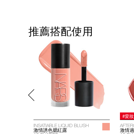
推薦搭配使用
#愛
INSATIABLE LIQUID BLUSH
AFTER
激情誘色腮紅露
激情