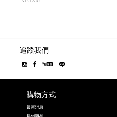
NT$1,500
NT$1,400
追蹤我們
購物方式
最新消息
暢銷商品