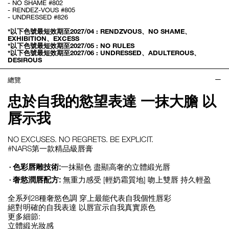
- NO SHAME #802
- RENDEZ-VOUS #805
- UNDRESSED #826
*以下色號最短效期至2027/04 : RENDZVOUS、NO SHAME、
EXHIBITION、EXCESS
*以下色號最短效期至2027/05 : NO RULES
*以下色號最短效期至2027/06 : UNDRESSED、ADULTEROUS、
DESIROUS
總覽
忠於自我的慾望表達 一抹大膽 以
唇示我
NO EXCUSES. NO REGRETS. BE EXPLICIT.
#NARS第一款精品級唇膏
色彩唇雕技術:
一抹顯色 盡顯高奢的立體緞光唇
奢慾潤唇配方:
無重力感受 [輕奶霜質地] 吻上雙唇 持久輕盈
全系列28種奢慾色調 穿上最能代表自我個性唇彩
絕對明確的自我表達 以唇宣示自我真實原色
更多細節:
立體緞光妝感