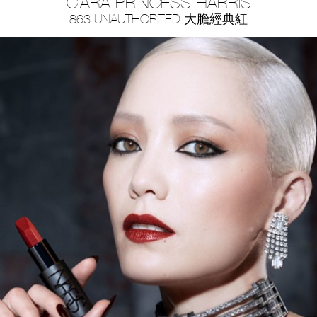
CIARA PRINCESS HARRIS
863 UNAUTHORIZED 大膽經典紅