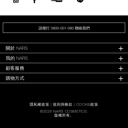
請撥打 0800-001-080 聯絡我們
關於 NARS
我的 NARS
顧客服務
購物方式
隱私權政策
|
規則與條款
|
COOKIE政策
©
2026
NARS COSMETICS.
版權所有。