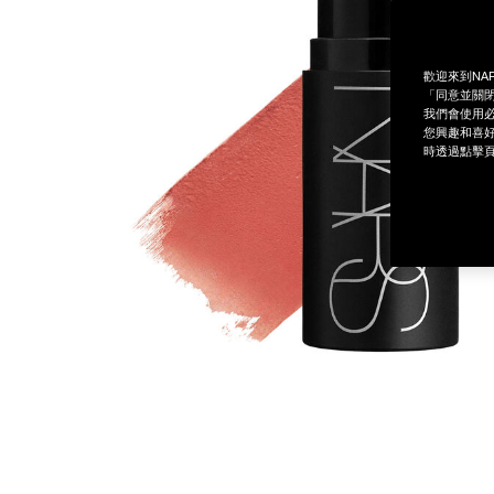
歡迎來到NA
「同意並關閉
我們會使用必
您興趣和喜好
時透過點擊頁