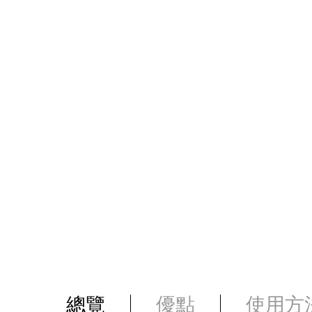
總覽
優點
使用方