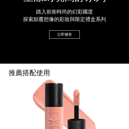
踏入前衛時尚的幻彩國度
探索顛覆想像的彩妝與限定禮盒系列
立即擁有
推薦搭配使用