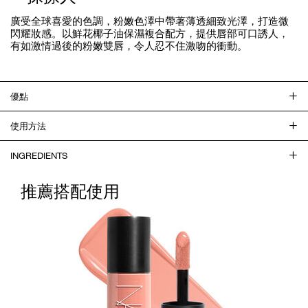
廣受全球喜愛的色調，粉嫩色澤中帶著薄透細致光澤，打造微
閃耀妝感。以鮮花椰子油保濕複合配方，提供唇部可口誘人，
有如激情過後的粉嫩雙唇，令人忍不住激吻的衝動。
優點
使用方法
INGREDIENTS
推薦搭配使用