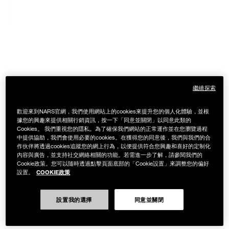
繼續探索
歡迎來到NARS官網，我們使用網站上的cookies來提升您的個人化體驗，並根
據您的興趣來提供相關行銷資訊，按一下「同意並關閉」以同意此類的
Cookies。 我們重視您的隱私。為了確保我們網站的正常運作並在您瀏覽過程
中提供協助，我們會使用必要的cookies。在獲得您的同意後，我們與我們的合
作伙伴將透過cookies追蹤您的網上行為，以便提供符合您興趣和喜好的定制化
內容與廣告，並支持社交網絡相關的功能。若需進一步了解，請參閱我們的
Cookie政策。您可以隨時透過點擊頁面底部的「Cookie設置」來調整您的偏好
COOKIE政策
設置。
設置我的選擇
同意並關閉