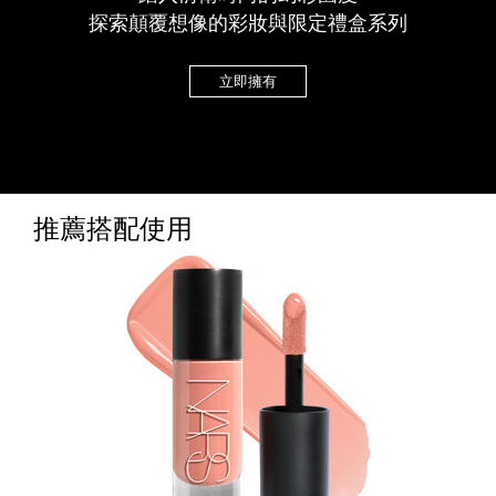
探索顛覆想像的彩妝與限定禮盒系列
立即擁有
推薦搭配使用