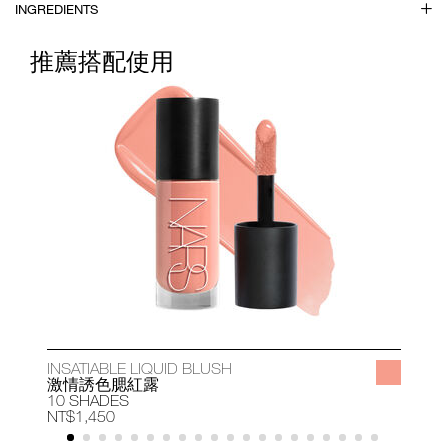
INGREDIENTS
推薦搭配使用
INSATIABLE LIQUID BLUSH
A
激情誘色腮紅露
10 SHADES
1
NT$1,450
N