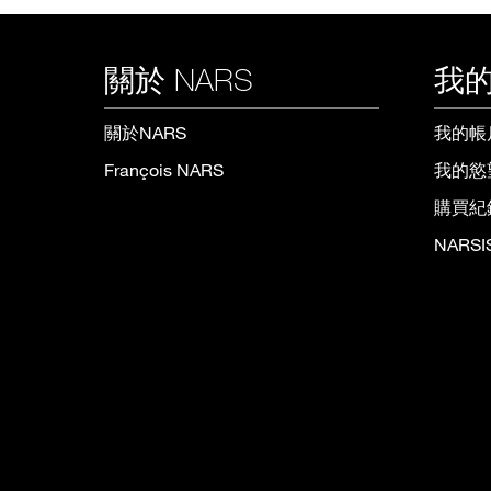
關於 NARS
我的
關於NARS
我的帳
François NARS
我的慾
購買紀
NARS