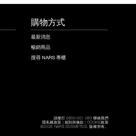
購物方式
最新消息
暢銷商品
搜尋 NARS 專櫃
請撥打 0800-001-080 聯絡我們
隱私權政策
|
規則與條款
|
COOKIE政策
©
2026
NARS COSMETICS.
版權所有。