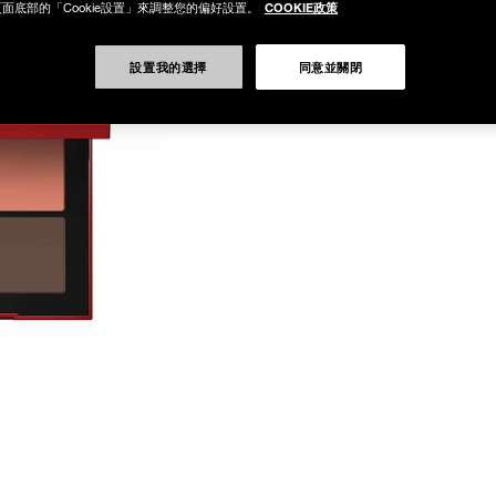
COOKIE政策
面底部的「Cookie設置」來調整您的偏好設置。
設置我的選擇
同意並關閉