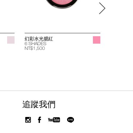
幻彩水光腮紅
立體透亮
6 SHADES
4 SHADES
NT$1,500
NT$1,400
追蹤我們