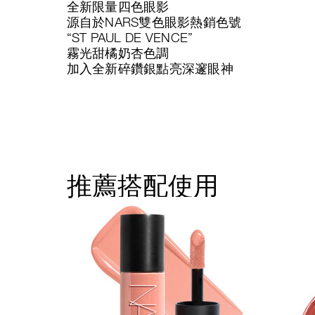
全新限量四色眼影
源自於NARS雙色眼影熱銷色號
“ST PAUL DE VENCE”
霧光甜橘奶杏色調
加入全新碎鑽銀點亮深邃眼神
推薦搭配使用