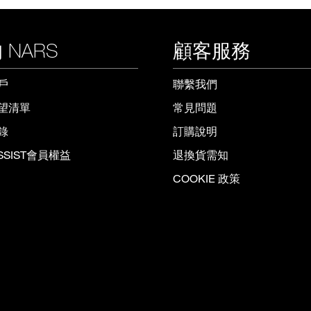
 NARS
顧客服務
戶
聯繫我們
望清單
常見問題
錄
訂購說明
ISSIST會員權益
退換貨需知
COOKIE 政策