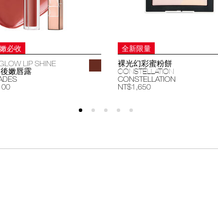
妝嫩必收
全新限量
GLOW LIP SHINE
裸光幻彩蜜粉餅
過後嫩唇露
CONSTELLATION
ADES
CONSTELLATION
100
NT$1,650