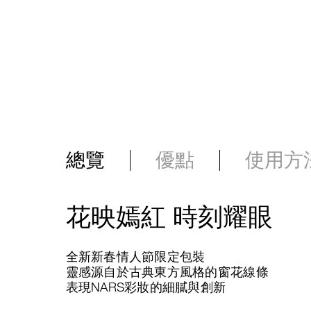
總覽
優點
使用方
花映嫣紅 時刻耀眼
全新新春情人節限定包裝
靈感源自於古典東方風格的窗花線條
表現NARS彩妝的細膩與創新