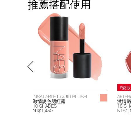
推薦搭配使用
#愛
INSATIABLE LIQUID BLUSH
AFTER
激情誘色腮紅露
激情
10 SHADES
18 SH
NT$1,450
NT$1,