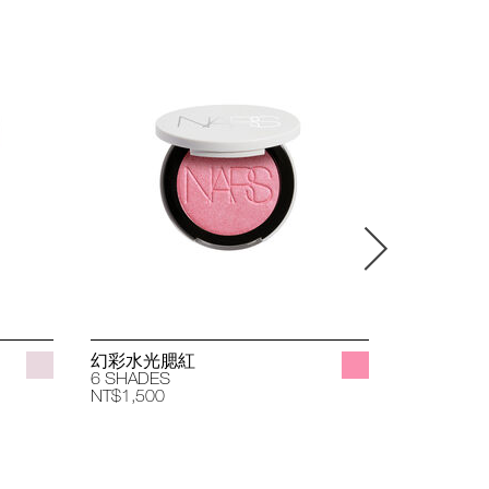
幻彩水光腮紅
立體透亮
6 SHADES
4 SHADES
NT$1,500
NT$1,400