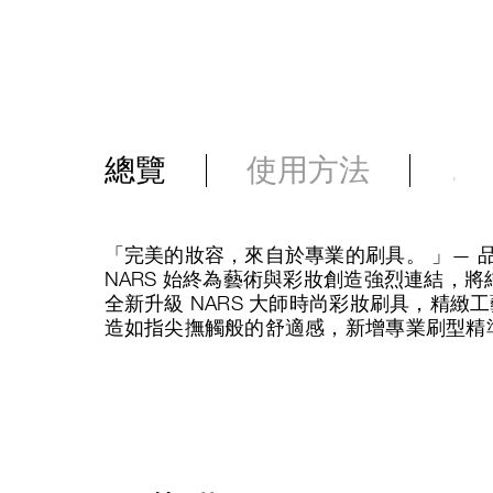
總覽
使用方法
.
「完美的妝容，來自於專業的刷具。 」— 品牌創
NARS 始終為藝術與彩妝創造強烈連結，
全新升級 NARS 大師時尚彩妝刷具，精緻
造如指尖撫觸般的舒適感，新增專業刷型精