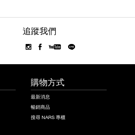
追蹤我們
購物方式
最新消息
暢銷商品
搜尋 NARS 專櫃