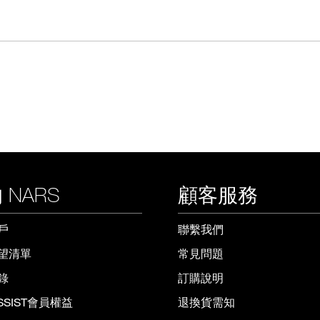
 NARS
顧客服務
戶
聯繫我們
望清單
常見問題
錄
訂購說明
ISSIST會員權益
退換貨需知