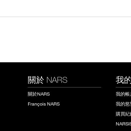
關於 NARS
我的
關於NARS
我的帳
François NARS
我的慾
購買紀
NARS