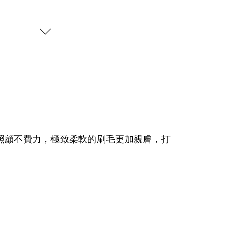
清潔照顧不費力，極致柔軟的刷毛更加親膚，打