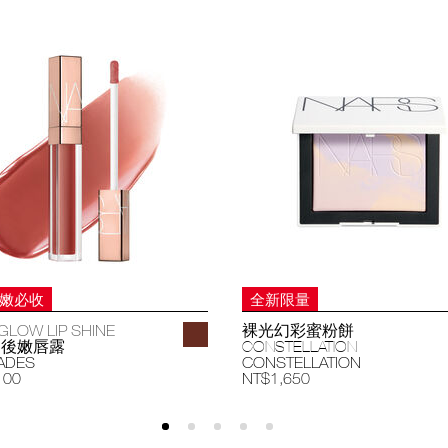
妝嫩必收
全新限量
GLOW LIP SHINE
裸光幻彩蜜粉餅
過後嫩唇露
CONSTELLATION
ADES
CONSTELLATION
100
NT$1,650