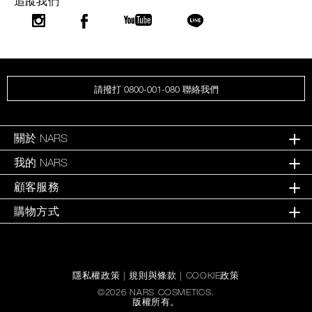
追蹤我們
請撥打 0800-001-080 聯絡我們
關於 NARS
我的 NARS
顧客服務
購物方式
隱私權政策
|
規則與條款
|
COOKIE政策
©
2026
NARS COSMETICS.
版權所有。