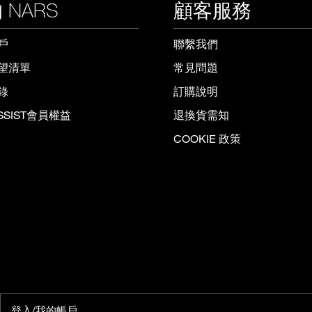
 NARS
顧客服務
戶
聯繫我們
望清單
常見問題
錄
訂購說明
ISSIST會員權益
退換貨需知
COOKIE 政策
登入/我的帳戶