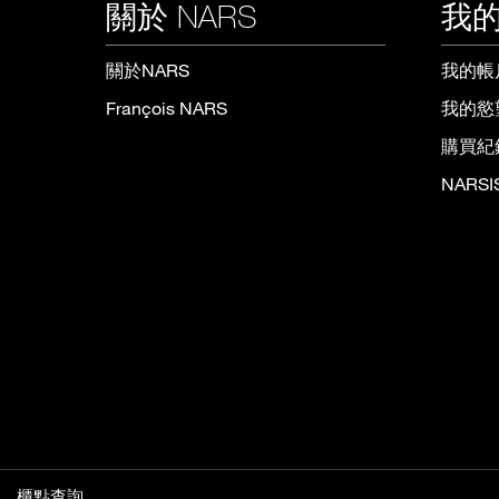
關於 NARS
我的
關於NARS
我的帳
François NARS
我的慾
購買紀
NARS
櫃點查詢