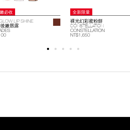
妝嫩必收
全新限量
GLOW LIP SHINE
裸光幻彩蜜粉餅
過後嫩唇露
CONSTELLATION
ADES
CONSTELLATION
100
NT$1,650