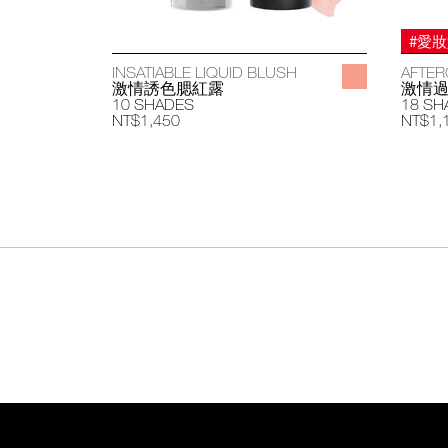
#愛
INSATIABLE LIQUID BLUSH
AFTER
激情誘色腮紅露
激情
10 SHADES
18 SH
NT$1,450
NT$1,