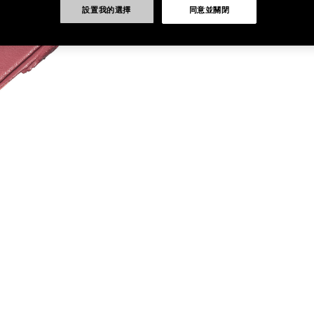
設置我的選擇
同意並關閉