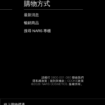
購物方式
最新消息
暢銷商品
搜尋 NARS 專櫃
請撥打 0800-001-080 聯絡我們
隱私權政策
|
規則與條款
|
COOKIE政策
©
2026
NARS COSMETICS.
版權所有。
線上購物禮遇