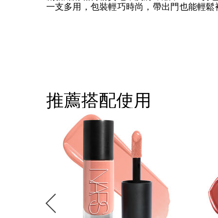
一支多用，包裝輕巧時尚，帶出門也能輕鬆
推薦搭配使用