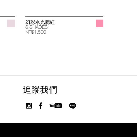
幻彩水光腮紅
立體透亮
6 SHADES
4 SHADES
NT$1,500
NT$1,400
追蹤我們