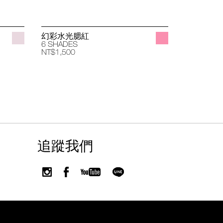
幻彩水光腮紅
立體透亮
6 SHADES
4 SHADES
NT$1,500
NT$1,400
追蹤我們