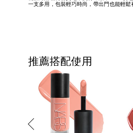
一支多用，包裝輕巧時尚，帶出門也能輕鬆
推薦搭配使用