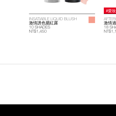
#愛
INSATIABLE LIQUID BLUSH
AFTER
激情誘色腮紅露
激情
10 SHADES
18 SH
NT$1,450
NT$1,