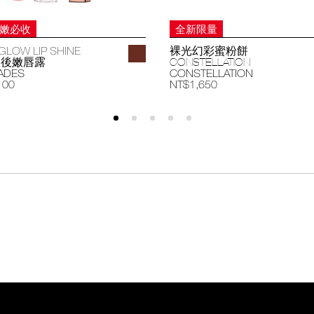
妝嫩必收
全新限量
GLOW LIP SHINE
裸光幻彩蜜粉餅
過後嫩唇露
CONSTELLATION
ADES
CONSTELLATION
100
NT$1,650