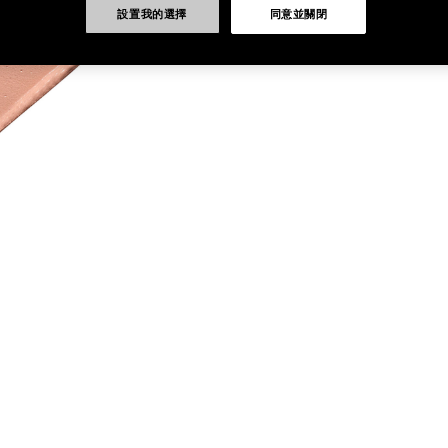
設置我的選擇
同意並關閉