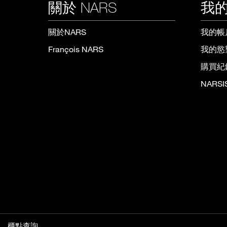
關於 NARS
我的
關於NARS
我的帳
François NARS
我的慾
購買紀
NARS
櫃點查詢