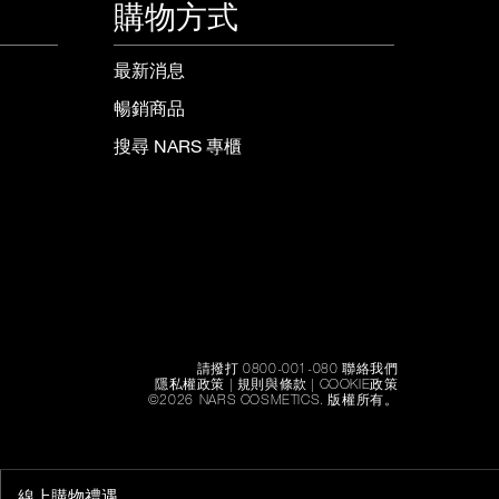
購物方式
最新消息
暢銷商品
搜尋 NARS 專櫃
請撥打 0800-001-080 聯絡我們
隱私權政策
|
規則與條款
|
COOKIE政策
©
2026
NARS COSMETICS.
版權所有。
線上購物禮遇