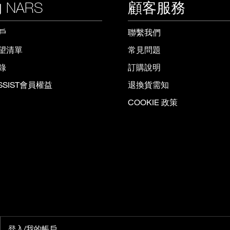
 NARS
顧客服務
戶
聯繫我們
望清單
常見問題
錄
訂購說明
ISSIST會員權益
退換貨需知
COOKIE 政策
登入/我的帳戶