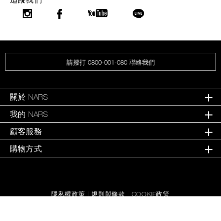
請撥打 0800-001-080 聯絡我們
關於 NARS
我的 NARS
顧客服務
購物方式
隱私權政策
|
規則與條款
|
COOKIE政策
©
2026
NARS COSMETICS.
版權所有。