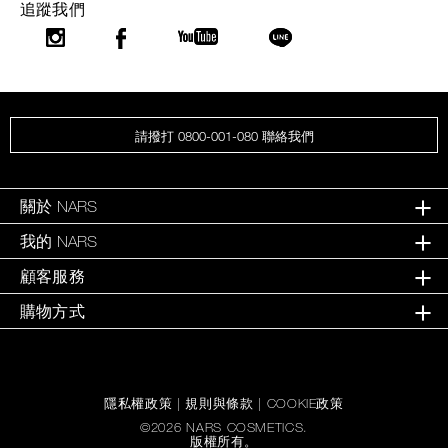
追蹤我們
請撥打 0800-001-080 聯絡我們
關於 NARS
我的 NARS
顧客服務
購物方式
隱私權政策
|
規則與條款
|
COOKIE政策
©
2026
NARS COSMETICS.
版權所有。