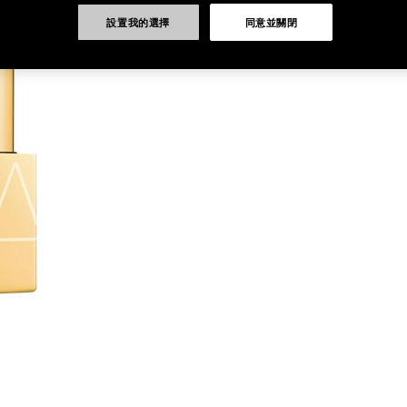
設置我的選擇
同意並關閉