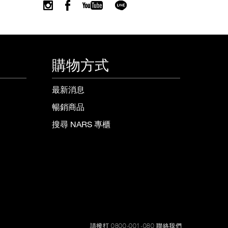
購物方式
最新消息
暢銷商品
搜尋 NARS 專櫃
請撥打 0800-001-080 聯絡我們