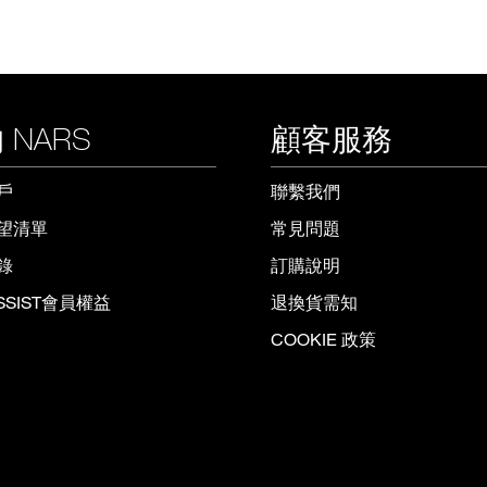
 NARS
顧客服務
戶
聯繫我們
望清單
常見問題
錄
訂購說明
ISSIST會員權益
退換貨需知
COOKIE 政策