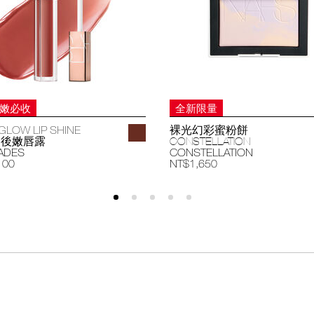
妝嫩必收
全新限量
GLOW LIP SHINE
裸光幻彩蜜粉餅
過後嫩唇露
CONSTELLATION
ADES
CONSTELLATION
100
NT$1,650