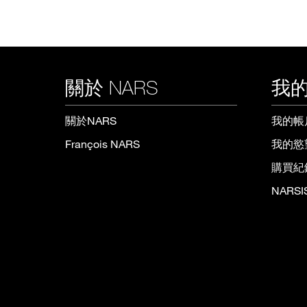
關於 NARS
我的
關於NARS
我的帳
François NARS
我的慾
購買紀
NARS