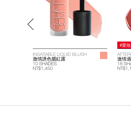
#愛
INSATIABLE LIQUID BLUSH
AFTER
激情誘色腮紅露
激情
10 SHADES
18 SH
NT$1,450
NT$1,