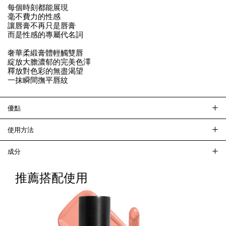
每個時刻都能展現
毫不費力的性感
讓唇膏不再只是唇膏
而是性感的專屬代名詞
奢華柔緞膏體輕觸雙唇
綻放大膽濃郁的完美色澤
釋放對色彩的無盡渴望
一抹瞬間撫平唇紋
優點
使用方法
成分
推薦搭配使用