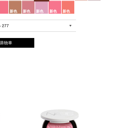
新色
新色
新色
新色
新色
 277
購物車
cialshare.line