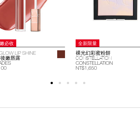
妝嫩必收
全新限量
GLOW LIP SHINE
裸光幻彩蜜粉餅
過後嫩唇露
CONSTELLATION
ADES
CONSTELLATION
100
NT$1,650