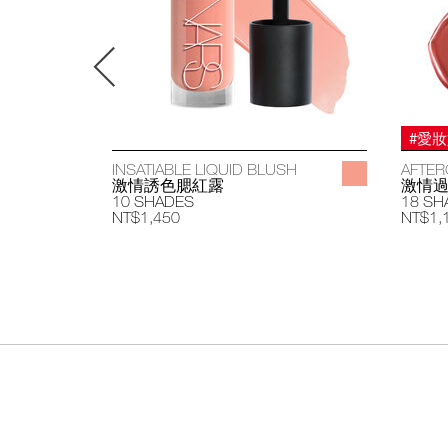
#愛
INSATIABLE LIQUID BLUSH
AFTER
激情誘色腮紅露
激情
10 SHADES
18 SH
NT$1,450
NT$1,