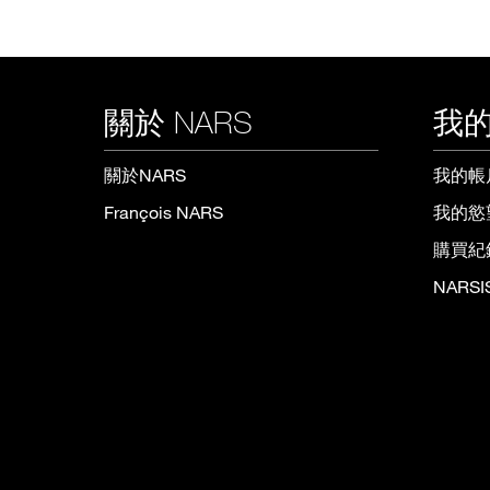
關於 NARS
我的
關於NARS
我的帳
François NARS
我的慾
購買紀
NARS