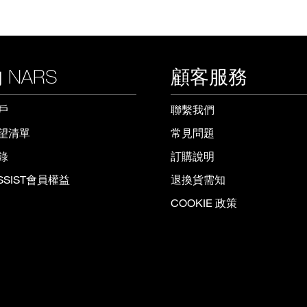
 NARS
顧客服務
戶
聯繫我們
望清單
常見問題
錄
訂購說明
ISSIST會員權益
退換貨需知
COOKIE 政策