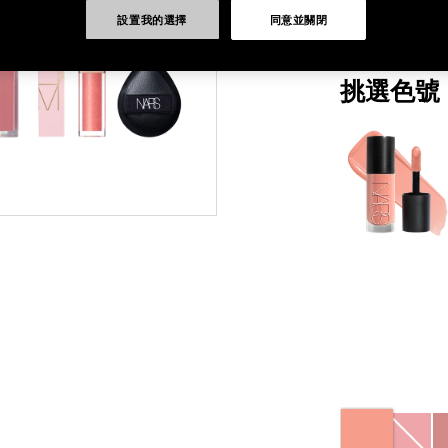
設置我的選擇
同意並關閉
價值$3,350
挑選色號
Variations