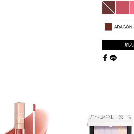
其他色系
ARAGÓN -
加入
Facebook
global.so