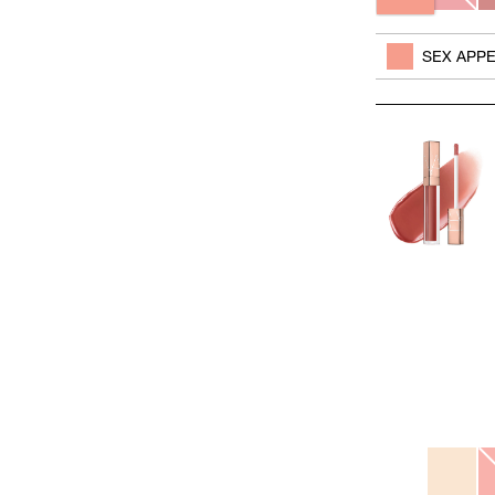
其他色系
SEX APP
Variations