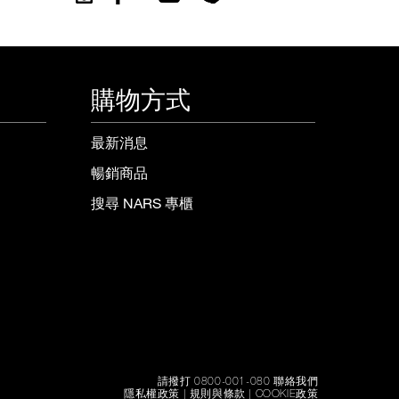
購物方式
最新消息
暢銷商品
搜尋 NARS 專櫃
請撥打 0800-001-080 聯絡我們
隱私權政策
|
規則與條款
|
COOKIE政策