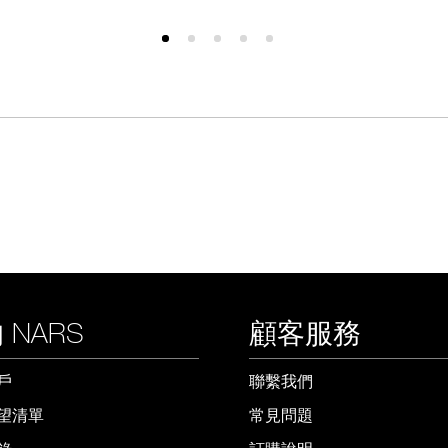
 NARS
顧客服務
戶
聯繫我們
望清單
常見問題