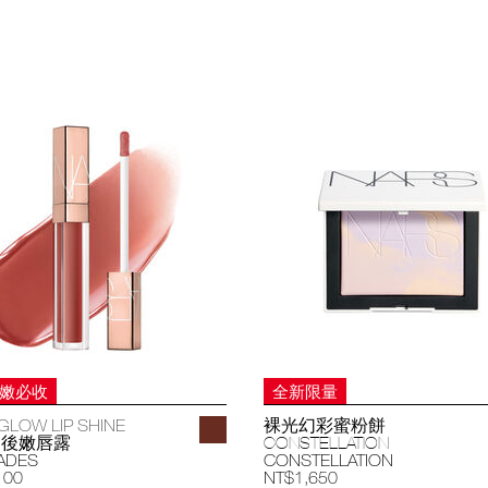
妝嫩必收
全新限量
GLOW LIP SHINE
裸光幻彩蜜粉餅
過後嫩唇露
CONSTELLATION
ADES
CONSTELLATION
100
NT$1,650