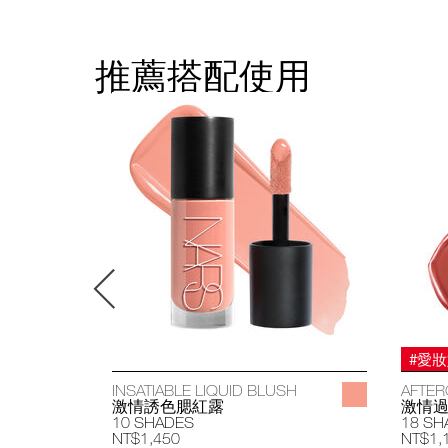
推薦搭配使用
#愛
INSATIABLE LIQUID BLUSH
AFTER
激情誘色腮紅露
激情
10 SHADES
18 SH
NT$1,450
NT$1,