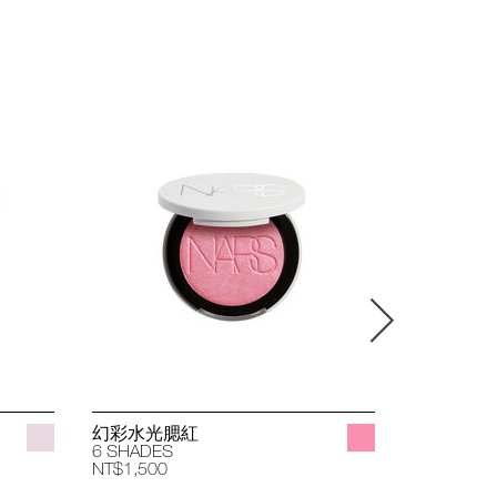
幻彩水光腮紅
立體透亮
6 SHADES
4 SHADES
NT$1,500
NT$1,400