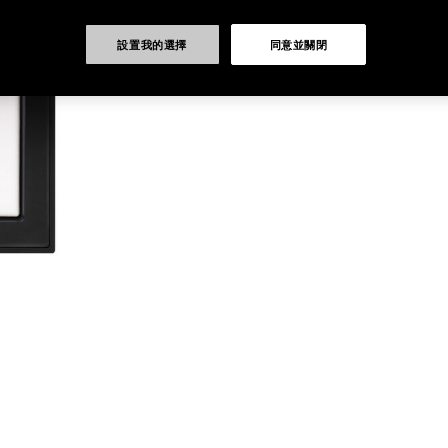
設置我的選擇
同意並關閉