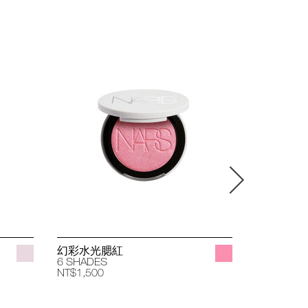
幻彩水光腮紅
立體透亮
6 SHADES
4 SHADES
NT$1,500
NT$1,400