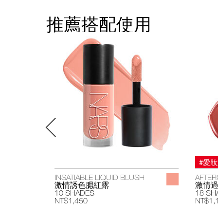
推薦搭配使用
#愛
INSATIABLE LIQUID BLUSH
AFTER
激情誘色腮紅露
激情
10 SHADES
18 SH
NT$1,450
NT$1,