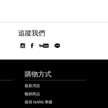
追蹤我們
購物方式
最新消息
暢銷商品
搜尋 NARS 專櫃