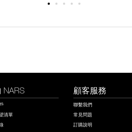
 NARS
顧客服務
戶
聯繫我們
望清單
常見問題
錄
訂購說明