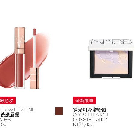
妝嫩必收
全新限量
GLOW LIP SHINE
裸光幻彩蜜粉餅
過後嫩唇露
CONSTELLATION
ADES
CONSTELLATION
100
NT$1,650