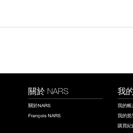
關於 NARS
我的
關於NARS
我的帳
François NARS
我的慾
購買紀