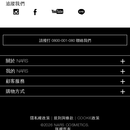
追蹤我們
請撥打 0800-001-080 聯絡我們
關於 NARS
我的 NARS
顧客服務
購物方式
隱私權政策
|
規則與條款
|
COOKIE政策
©
2026
NARS COSMETICS.
版權所有。