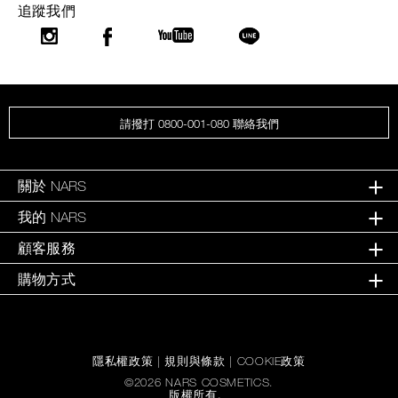
追蹤我們
請撥打 0800-001-080 聯絡我們
關於 NARS
我的 NARS
顧客服務
購物方式
隱私權政策
|
規則與條款
|
COOKIE政策
©
2026
NARS COSMETICS.
版權所有。