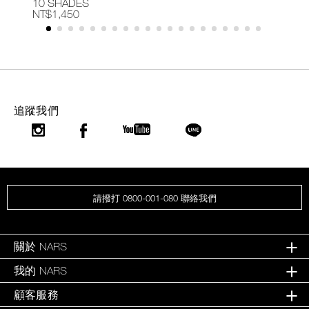
10 SHADES
1
NT$1,450
N
追蹤我們
請撥打 0800-001-080 聯絡我們
關於 NARS
我的 NARS
顧客服務