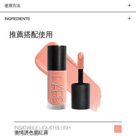
使用方法
INGREDIENTS
推薦搭配使用
INSATIABLE LIQUID BLUSH
A
激情誘色腮紅露