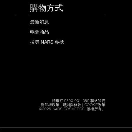
購物方式
最新消息
暢銷商品
搜尋 NARS 專櫃
請撥打 0800-001-080 聯絡我們
隱私權政策
|
規則與條款
|
COOKIE政策
©
2026
NARS COSMETICS.
版權所有。