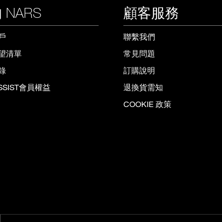
 NARS
顧客服務
戶
聯繫我們
望清單
常見問題
錄
訂購說明
ISSIST會員權益
退換貨需知
COOKIE 政策