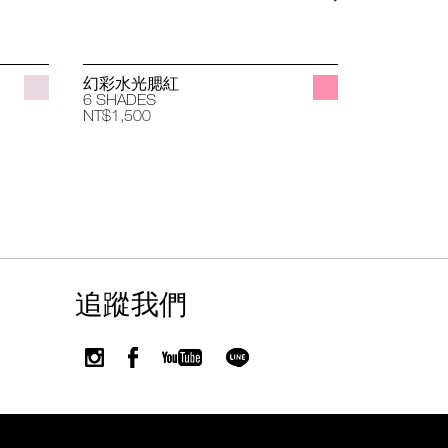
幻彩水光腮紅
立體透亮
6 SHADES
4 SHADES
NT$1,500
NT$1,400
追蹤我們