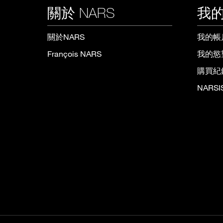
關於 NARS
我的
關於NARS
我的帳
François NARS
我的慾
購買紀
NARS