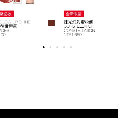
妝嫩必收
全新限量
GLOW LIP SHINE
裸光幻彩蜜粉餅
過後嫩唇露
CONSTELLATION
ADES
CONSTELLATION
100
NT$1,650