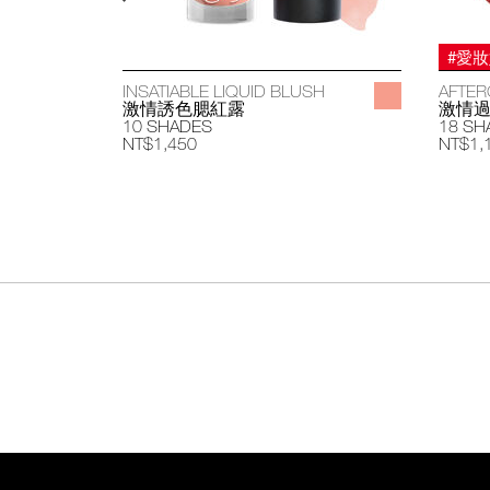
#愛
INSATIABLE LIQUID BLUSH
AFTER
激情誘色腮紅露
激情
10 SHADES
18 SH
NT$1,450
NT$1,