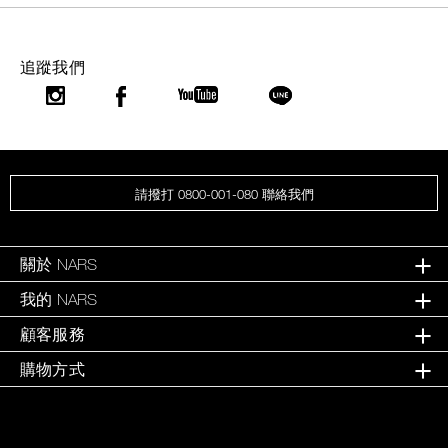
追蹤我們
請撥打 0800-001-080 聯絡我們
關於 NARS
我的 NARS
顧客服務
購物方式