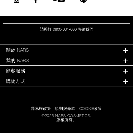
請撥打 0800-001-080 聯絡我們
關於 NARS
我的 NARS
顧客服務
購物方式
隱私權政策
|
規則與條款
|
COOKIE政策
©
2026
NARS COSMETICS.
版權所有。