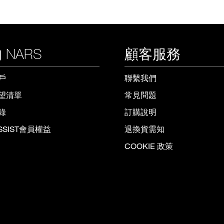
 NARS
顧客服務
戶
聯繫我們
望清單
常見問題
錄
訂購說明
ISSIST會員權益
退換貨需知
COOKIE 政策