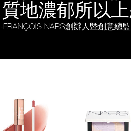
。質地濃郁所以上
-FRANÇOIS NARS
創辦人暨創意總監