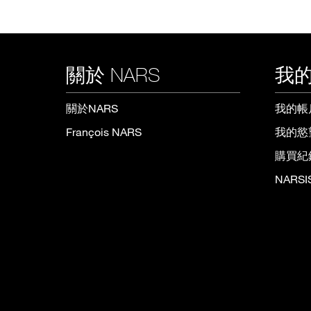
關於 NARS
我的
關於NARS
我的帳
François NARS
我的慾
購買紀
NARS