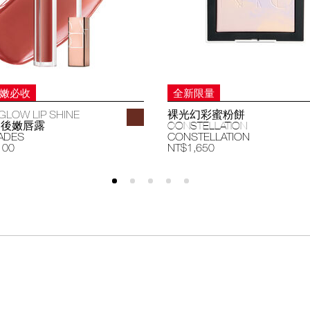
妝嫩必收
全新限量
GLOW LIP SHINE
裸光幻彩蜜粉餅
過後嫩唇露
CONSTELLATION
ADES
CONSTELLATION
100
NT$1,650