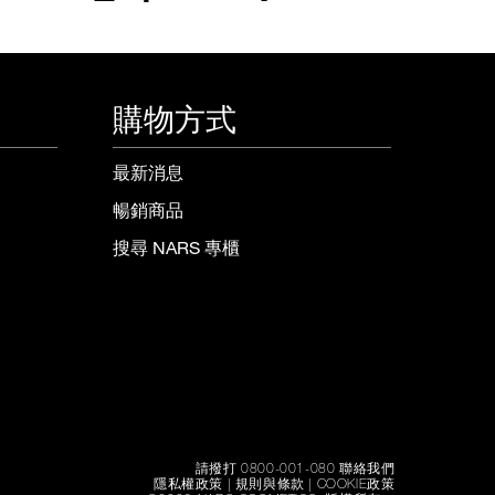
購物方式
最新消息
暢銷商品
搜尋 NARS 專櫃
請撥打 0800-001-080 聯絡我們
隱私權政策
|
規則與條款
|
COOKIE政策