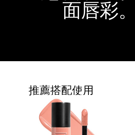
面唇彩
推薦搭配使用