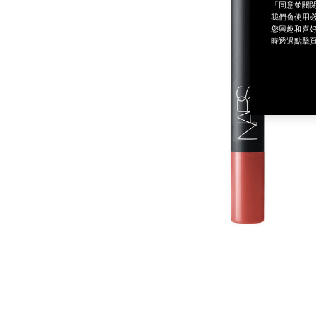
「同意並關閉
我們會使用必
您興趣和喜好
時透過點擊頁