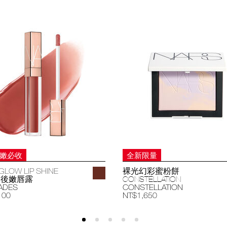
妝嫩必收
全新限量
GLOW LIP SHINE
裸光幻彩蜜粉餅
過後嫩唇露
CONSTELLATION
ADES
CONSTELLATION
100
NT$1,650