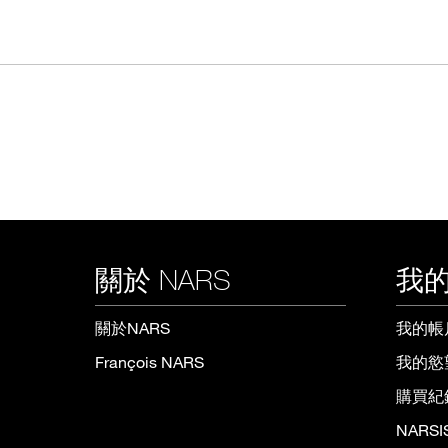
關於 NARS
我的
關於NARS
我的帳
François NARS
我的慾
購買紀
NARS