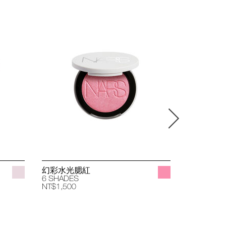
幻彩水光腮紅
立體透亮
6 SHADES
4 SHADES
NT$1,500
NT$1,400