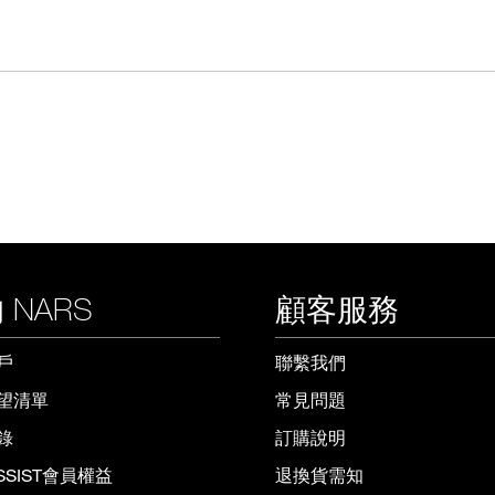
 NARS
顧客服務
戶
聯繫我們
望清單
常見問題
錄
訂購說明
ISSIST會員權益
退換貨需知