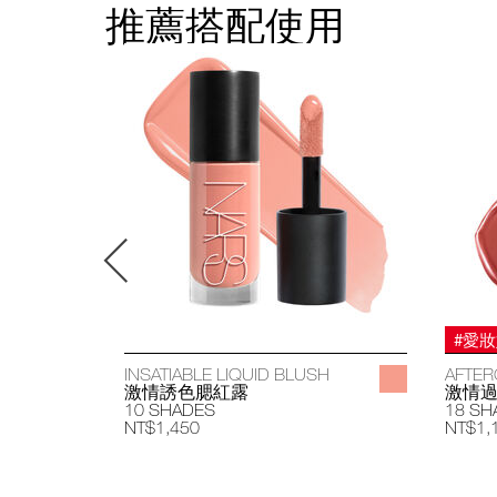
推薦搭配使用
#愛
INSATIABLE LIQUID BLUSH
AFTER
激情誘色腮紅露
激情
10 SHADES
18 SH
NT$1,450
NT$1,