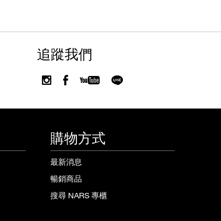
追蹤我們
購物方式
最新消息
暢銷商品
搜尋 NARS 專櫃