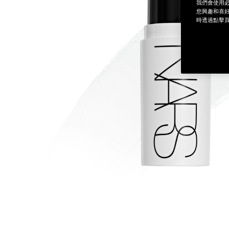
我們會使用必
您興趣和喜好
時透過點擊頁