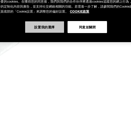
要的cookies。在獲得您的同意後，我們與我們的合作伙伴將透過cookies追蹤您的網上行
的定制化內容與廣告，並支持社交網絡相關的功能。若需進一步了解，請參閱我們的Cookie
COOKIE政策
面底部的「Cookie設置」來調整您的偏好設置。
設置我的選擇
同意並關閉