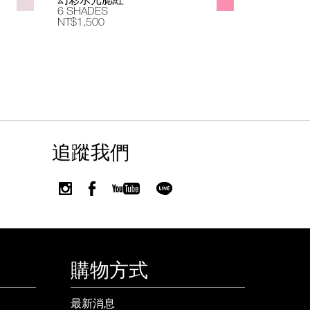
6 SHADES
4 SHADES
NT$1,500
NT$1,400
追蹤我們
購物方式
最新消息