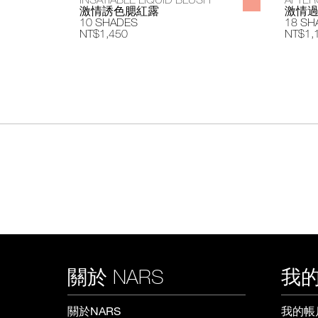
激情誘色腮紅露
激情
10 SHADES
18 SH
NT$1,450
NT$1,
關於 NARS
我的
關於NARS
我的帳