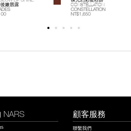
過後嫩唇露
CONSTELLATION
ADES
CONSTELLATION
100
NT$1,650
 NARS
顧客服務
戶
聯繫我們