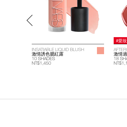
#愛
INSATIABLE LIQUID BLUSH
AFTER
激情誘色腮紅露
激情
10 SHADES
18 SH
NT$1,450
NT$1,