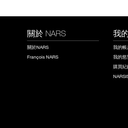
關於 NARS
我的
關於NARS
我的帳
François NARS
我的慾
購買紀
NARS