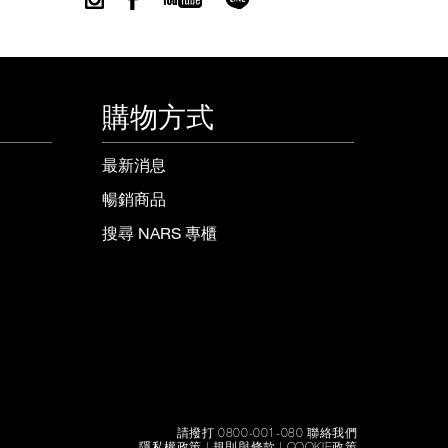
購物方式
最新消息
暢銷商品
搜尋 NARS 專櫃
請撥打 0800-001-080 聯絡我們
隱私權政策
|
規則與條款
|
COOKIE政策