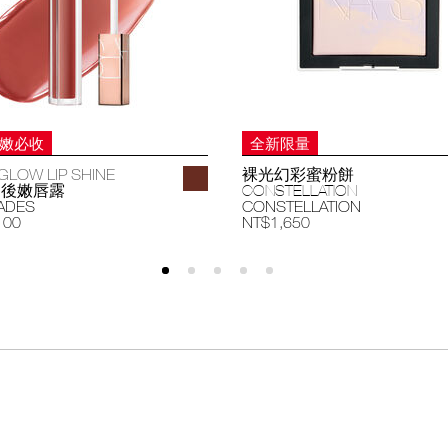
妝嫩必收
全新限量
GLOW LIP SHINE
裸光幻彩蜜粉餅
過後嫩唇露
CONSTELLATION
ADES
CONSTELLATION
100
NT$1,650