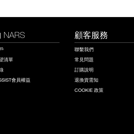
 NARS
顧客服務
戶
聯繫我們
望清單
常見問題
錄
訂購說明
ISSIST會員權益
退換貨需知
COOKIE 政策