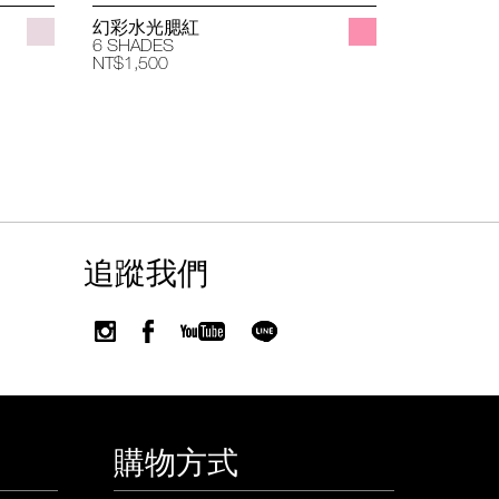
幻彩水光腮紅
立體透亮
6 SHADES
4 SHADES
NT$1,500
NT$1,400
追蹤我們
購物方式