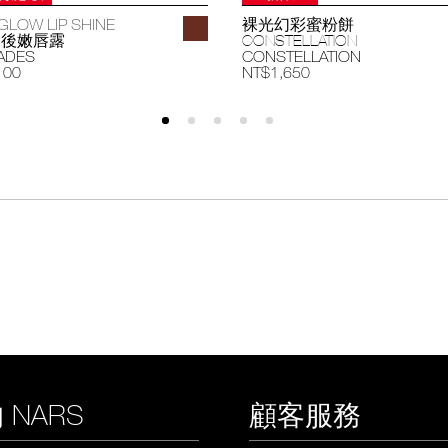
GLOW LIP SHINE
裸光幻彩蜜粉餅
過後嫩唇露
CONSTELLATION
ADES
CONSTELLATION
100
NT$1,650
 NARS
顧客服務