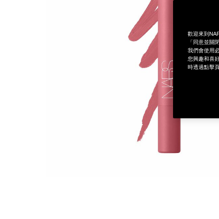
歡迎來到NA
「同意並關閉
我們會使用必
您興趣和喜好
時透過點擊頁