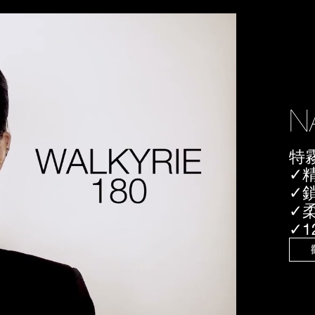
特
✓
✓
✓
✓