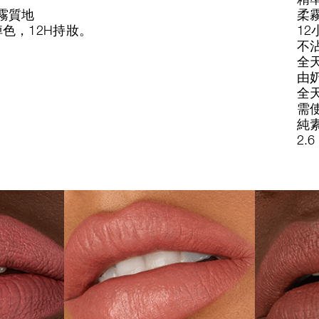
霧質地
柔
色，12H持妝。
12
不
全
由
全
需
純
2.6