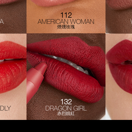
112
TA
AMERICAN WOMAN
煙燻玫瑰
132
ADLY
DRAGON GIRL
赤烈靚紅