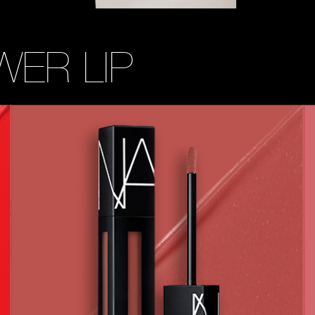
WER LIP