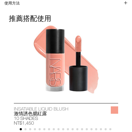
使用方法
推薦搭配使用
INSATIABLE LIQUID BLUSH
A
激情誘色腮紅露
10 SHADES
1
NT$1,450
N