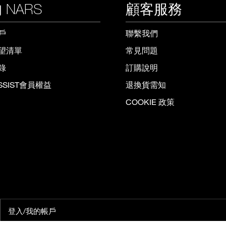
 NARS
顧客服務
戶
聯繫我們
望清單
常見問題
錄
訂購說明
ISSIST會員權益
退換貨需知
COOKIE 政策
登入/我的帳戶