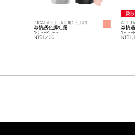
#愛
INSATIABLE LIQUID BLUSH
AFTER
激情誘色腮紅露
激情
10 SHADES
18 SH
NT$1,450
NT$1,