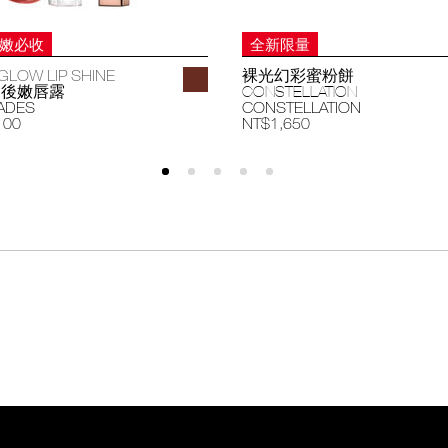
妝嫩必收
全新限量
GLOW LIP SHINE
裸光幻彩蜜粉餅
過後嫩唇露
CONSTELLATION
ADES
CONSTELLATION
100
NT$1,650