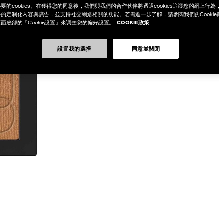
要的cookies。在獲得您的同意後，我們與我們的合作伙伴將透過cookies追蹤您的網上行
的定制化內容與廣告，並支持社交網絡相關的功能。若需進一步了解，請參閱我們的Cookie
COOKIE政策
面底部的「Cookie設置」來調整您的偏好設置。
設置我的選擇
同意並關閉