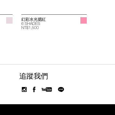
幻彩水光腮紅
立體透亮
6 SHADES
4 SHADES
NT$1,500
NT$1,400
追蹤我們