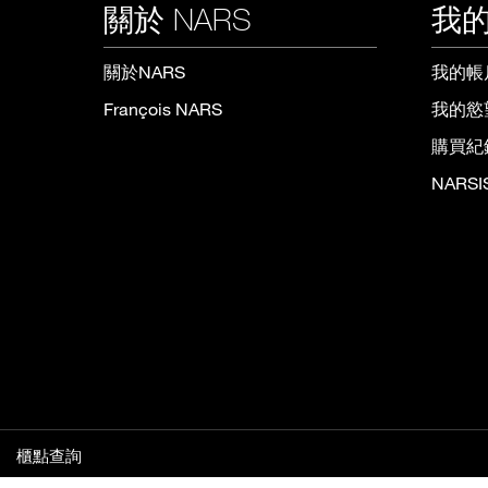
關於 NARS
我的
關於NARS
我的帳
François NARS
我的慾
購買紀
NARS
櫃點查詢