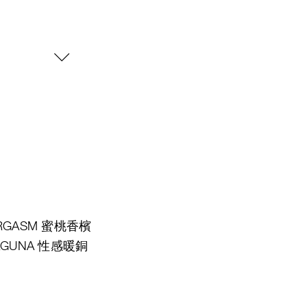
RGASM 蜜桃香檳
AGUNA 性感暖銅