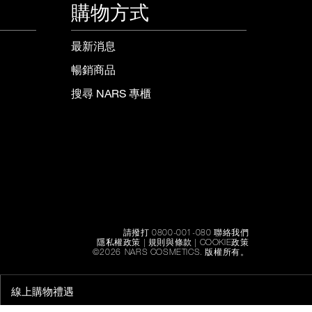
購物方式
最新消息
暢銷商品
搜尋 NARS 專櫃
請撥打 0800-001-080 聯絡我們
隱私權政策
|
規則與條款
|
COOKIE政策
©
2026
NARS COSMETICS.
版權所有。
線上購物禮遇