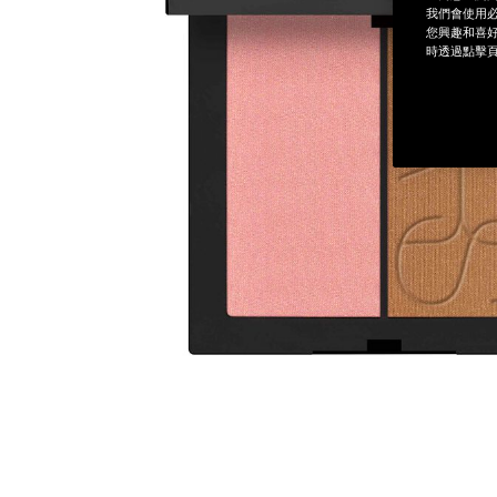
我們會使用必
您興趣和喜好
時透過點擊頁